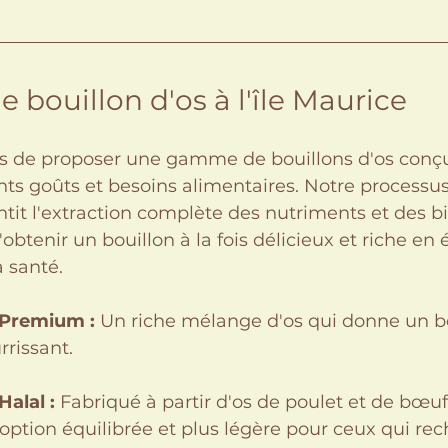
e bouillon d'os à l'île Maurice
 de proposer une gamme de bouillons d'os conçu
nts goûts et besoins alimentaires. Notre processu
tit l'extraction complète des nutriments et des bie
obtenir un bouillon à la fois délicieux et riche en
 santé.
 Premium :
 Un riche mélange d'os qui donne un bo
rrissant.
Halal :
 Fabriqué à partir d'os de poulet et de bœuf,
option équilibrée et plus légère pour ceux qui re