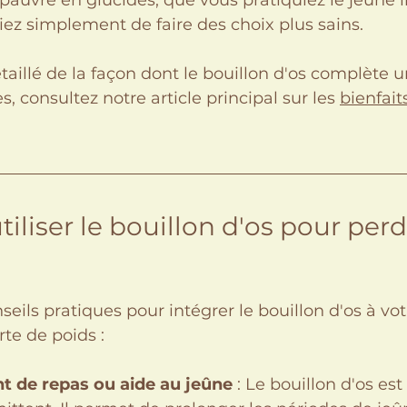
pauvre en glucides, que vous pratiquiez le jeûne i
ez simplement de faire des choix plus sains.
aillé de la façon dont le bouillon d'os complète u
, consultez notre article principal sur les 
bienfait
liser le bouillon d'os pour perd
eils pratiques pour intégrer le bouillon d'os à vot
e de poids :
 de repas ou aide au jeûne
 : Le bouillon d'os est