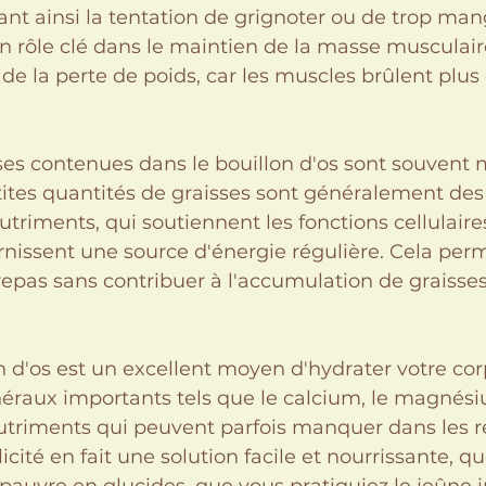
nt ainsi la tentation de grignoter ou de trop mang
n rôle clé dans le maintien de la masse musculair
s de la perte de poids, car les muscles brûlent plus 
sses contenues dans le bouillon d'os sont souvent 
ites quantités de graisses sont généralement des 
utriments, qui soutiennent les fonctions cellulaire
rnissent une source d'énergie régulière. Cela perm
 repas sans contribuer à l'accumulation de graisses
on d'os est un excellent moyen d'hydrater votre corp
éraux importants tels que le calcium, le magnésiu
utriments qui peuvent parfois manquer dans les 
plicité en fait une solution facile et nourrissante, q