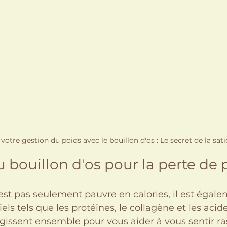
votre gestion du poids avec le bouillon d'os : Le secret de la sati
 bouillon d'os pour la perte de 
'est pas seulement pauvre en calories, il est égale
ls tels que les protéines, le collagène et les acid
issent ensemble pour vous aider à vous sentir ras