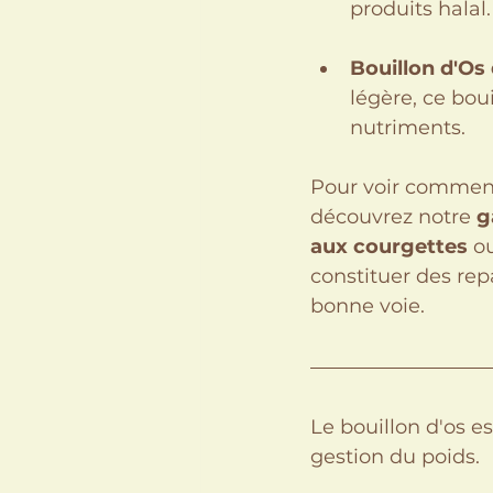
produits halal.
Bouillon d'Os 
légère, ce boui
nutriments.
Pour voir comment 
découvrez notre 
g
aux courgettes
 o
constituer des repa
bonne voie.
Le bouillon d'os es
gestion du poids.