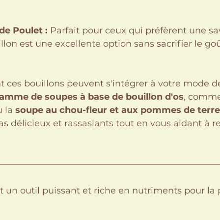
de Poulet :
 Parfait pour ceux qui préfèrent une sa
llon est une excellente option sans sacrifier le goû
ces bouillons peuvent s'intégrer à votre mode de
amme de soupes à base de bouillon d'os
, comme
u la 
soupe au chou-fleur et aux pommes de terre
s délicieux et rassasiants tout en vous aidant à res
t un outil puissant et riche en nutriments pour la p