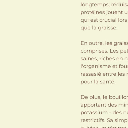
longtemps, réduisa
protéines jouent u
qui est crucial lor
que la graisse.
En outre, les grai
comprises. Les pet
saines, riches en n
l'organisme et fou
rassasié entre les
pour la santé.
De plus, le bouill
apportant des min
potassium - des n
restrictifs. Sa sim