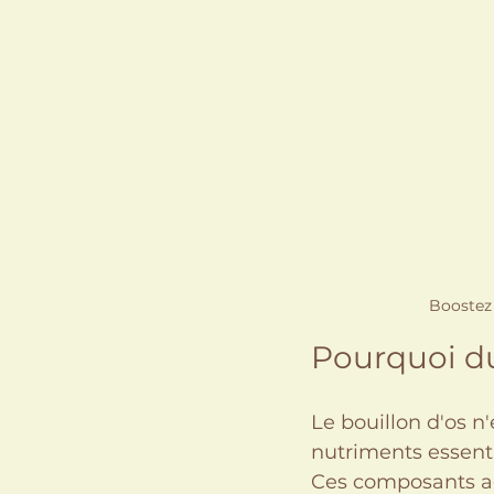
Boostez 
Pourquoi du
Le bouillon d'os n
nutriments essentie
Ces composants ag