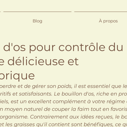
Blog
À propos
 d'os pour contrôle du 
e délicieuse et
orique
 perdre et de gérer son poids, il est essentiel que l
ritifs et satisfaisants. Le bouillon d'os, riche en pr
iels, est un excellent complément à votre régime 
n moyen naturel de couper la faim tout en favoris
organisme. Contrairement aux idées reçues, le bou
t les graisses qu'il contient sont bénéfiques, ce qu