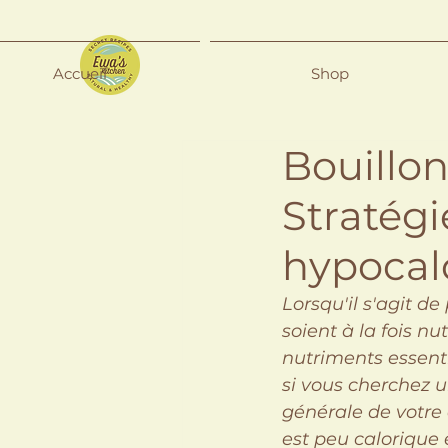
Accueil
Shop
Bouillon
Stratégi
hypocal
Lorsqu'il s'agit de
soient à la fois nut
nutriments essent
si vous cherchez u
générale de votre 
est peu calorique e